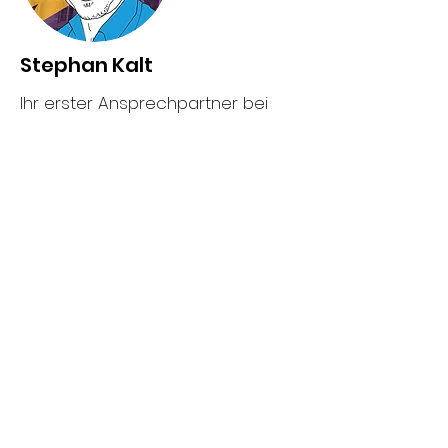
Stephan Kalt
Ihr erster Ansprechpartner bei
316tn interactive
Geschäftsführer,
Projektmanagement, Process
Engineering, Beratung, dipl. eidg.
Kaufmann, lic. Phil I
stephan@316tn.com