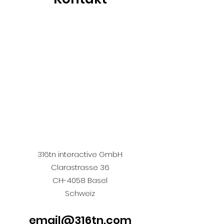
316tn interactive GmbH
Clarastrasse 36
CH-4058 Basel
Schweiz
email@316tn.com